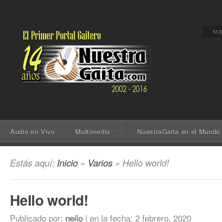
NUE
Audio en Vivo
Multimedia
NuestraGaita en el Mundo
+
Estás aquí:
Inicio
»
Varios
» Hello world!
Hello world!
Publicado por:
neilo
|
en la fecha:
2 febrero, 2020