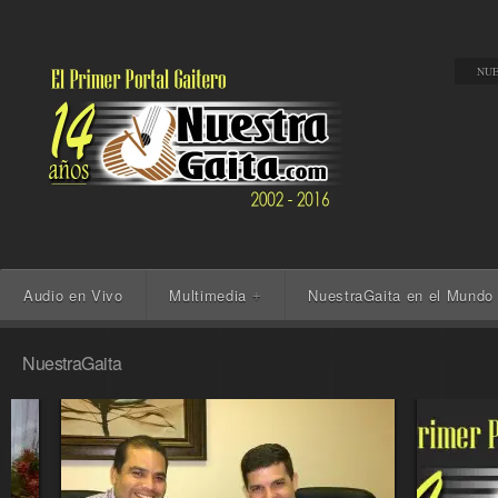
NUE
Audio en Vivo
Multimedia
NuestraGaita en el Mundo
+
NuestraGaita