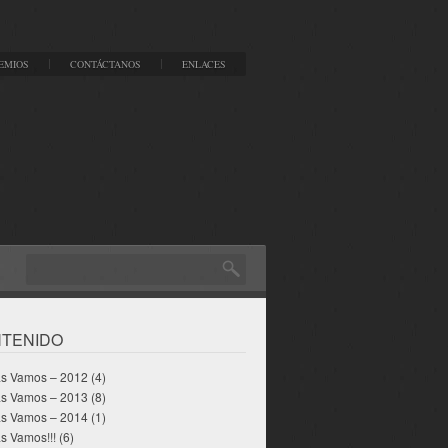
EMIOS
CONTÁCTANOS
ENLACES
TENIDO
as Vamos – 2012
(4)
as Vamos – 2013
(8)
as Vamos – 2014
(1)
s Vamos!!!
(6)