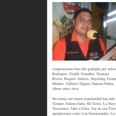
composiciones han sido grabadas por solis
Rodríguez, Freddy González, Xiomara
Rivera, Roquito Aténcio, Dayerling Fern
Méndez, Gilberto Daguin, Daniela Palma,
Abreu entre otros.
Sus temas con mayor popularidad han sido
Tiempo, Señora Gaita, Mi Tierra, La Nuev
Trescientos, Sabe a Gaita, Soy de esta Tier
agrupaciones como: Las Sensacionales, La 