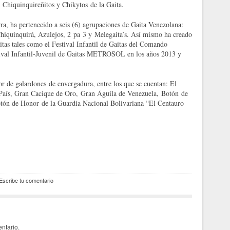
, Chiquinquireñitos y Chikytos de la Gaita.
ra, ha pertenecido a seis (6) agrupaciones de Gaita Venezolana:
iquinquirá, Azulejos, 2 pa 3 y Melegaita’s. Así mismo ha creado
aitas tales como el Festival Infantil de Gaitas del Comando
stival Infantil-Juvenil de Gaitas METROSOL en los años 2013 y
or de galardones de envergadura, entre los que se cuentan: El
País, Gran Cacique de Oro, Gran Águila de Venezuela, Botón de
otón de Honor de la Guardia Nacional Bolivariana “El Centauro
Escribe tu comentario
ntario.