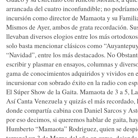
arrancada del cuatro inconfundible; no podríamos
incursión como director de Mamaota y su Famili
Mismos de Ayer, ambos de grata recordación. Su
llevaban diversos elogios entre los más ortodoxos
solo basta mencionar clásicos como “Auyantepuy
“Navidad”, entre los más destacados. No Obstante
escribir y plasmar en ensayos, columnas y diversos
gama de conocimientos adquiridos y vividos en 
incursionar con sobrado éxito en la radio con es
El Súper Show de la Gaita. Mamaota de 3 a 5, La
Así Canta Venezuela y quizás el más recordado,
donde compartía cabina con Daniel Sarcos y Asto
por eso decimos, si queremos hablar de gaita, ha
Humberto “Mamaota” Rodriguez, quien se despi
terrenal un 3 de Marzo del año en curso, dejando