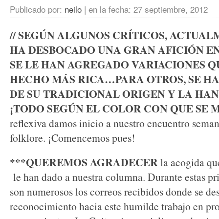
Publicado por:
neilo
|
en la fecha:
27 septiembre, 2012
// SEGÚN ALGUNOS CRÍTICOS, ACTUAL
HA DESBOCADO UNA GRAN AFICIÓN EN 
SE LE HAN AGREGADO VARIACIONES Q
HECHO MÁS RICA…PARA OTROS, SE H
DE SU TRADICIONAL ORIGEN Y LA HA
¡TODO SEGÚN EL COLOR CON QUE SE MI
reflexiva damos inicio a nuestro encuentro semana
folklore. ¡Comencemos pues!
***QUEREMOS AGRADECER
la acogida que
le han dado a nuestra columna. Durante estas pr
son numerosos los correos recibidos donde se des
reconocimiento hacia este humilde trabajo en pro