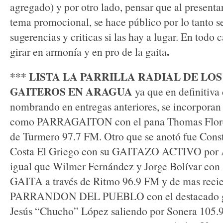
agregado) y por otro lado, pensar que al present
tema promocional, se hace público por lo tanto s
sugerencias y criticas si las hay a lugar. En todo 
.
girar en armonía y en pro de la gaita
*** LISTA LA PARRILLA RADIAL DE LOS
GAITEROS EN ARAGUA
ya que en definitiva
nombrando en entregas anteriores, se incorporan
como PARRAGAITON con el pana Thomas Flores 
de Turmero 97.7 FM. Otro que se anotó fue Const
Costa El Griego con su GAITAZO ACTIVO por A
igual que Wilmer Fernández y Jorge Bolívar 
GAITA a través de Ritmo 96.9 FM y de mas recie
PARRANDON DEL PUEBLO con el destacado gai
Jesús “Chucho” López saliendo por Sonera 105.9 