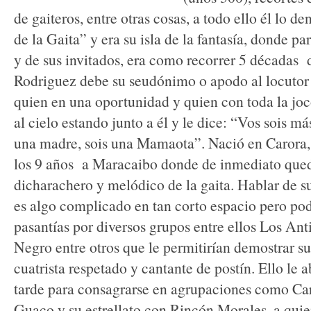
de gaiteros, entre otras cosas, a todo ello él lo
de la Gaita” y era su isla de la fantasía, donde p
y de sus invitados, era como recorrer 5 décadas
Rodriguez debe su seudónimo o apodo al locutor
quien en una oportunidad y quien con toda la jo
al cielo estando junto a él y le dice: “Vos sois m
una madre, sois una Mamaota”. Nació en Carora, 
los 9 años a Maracaibo donde de inmediato que
dicharachero y melódico de la gaita. Hablar de su
es algo complicado en tan corto espacio pero po
pasantías por diversos grupos entre ellos Los Ant
Negro entre otros que le permitirían demostrar s
cuatrista respetado y cantante de postín. Ello le
tarde para consagrarse en agrupaciones como Car
Guaco y su estrellato con Rincón Morales, a quien