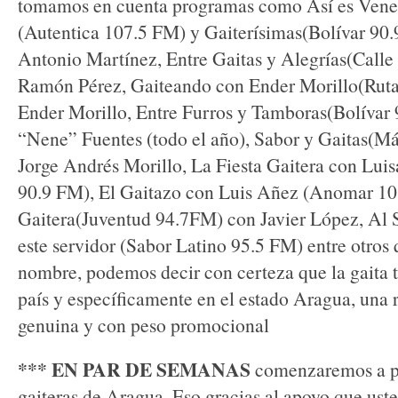
tomamos en cuenta programas como Así es Vene
(Autentica 107.5 FM) y Gaiterísimas(Bolívar 90.
Antonio Martínez, Entre Gaitas y Alegrías(Calle
Ramón Pérez, Gaiteando con Ender Morillo(Rut
Ender Morillo, Entre Furros y Tamboras(Bolívar
“Nene” Fuentes (todo el año), Sabor y Gaitas(M
Jorge Andrés Morillo, La Fiesta Gaitera con Lui
90.9 FM), El Gaitazo con Luis Añez (Anomar 10
Gaitera(Juventud 94.7FM) con Javier López, Al S
este servidor (Sabor Latino 95.5 FM) entre otros 
nombre, podemos decir con certeza que la gaita t
país y específicamente en el estado Aragua, una 
genuina y con peso promocional
*** EN PAR DE SEMANAS
comenzaremos a pu
gaiteras de Aragua. Eso gracias al apoyo que uste