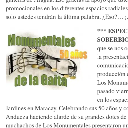
promocionales en los diferentes espacios radiales
solo ustedes tendrán la última palabra. ¿Eso?… 
*** ESPE
SOBERBI
que se nos o
la presentac
comunicacio
producción 
Los Monumen
pasado vier
en los espa
Jardines en Maracay. Celebrando sus 50 años y 
Andueza haciendo alarde de su grandes dotes de a
muchachos de Los Monumentales presentaron un 