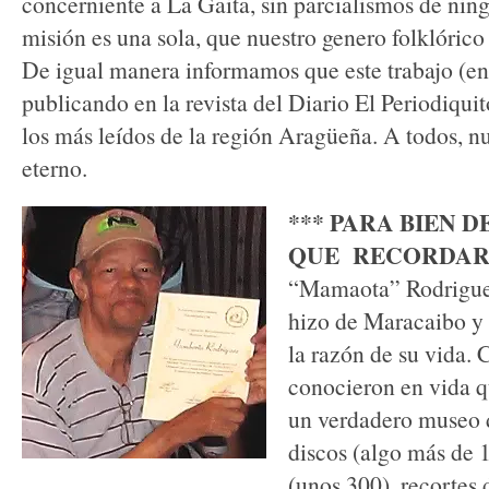
concerniente a La Gaita, sin parcialismos de nin
misión es una sola, que nuestro genero folklórico
De igual manera informamos que este trabajo (en 
publicando en la revista del Diario El Periodiqui
los más leídos de la región Aragüeña. A todos, n
eterno.
*** PARA BIEN D
QUE RECORDAR
“Mamaota” Rodriguez
hizo de Maracaibo y a
la razón de su vida. 
conocieron en vida q
un verdadero museo 
discos (algo más de 1
(unos 300), recortes 