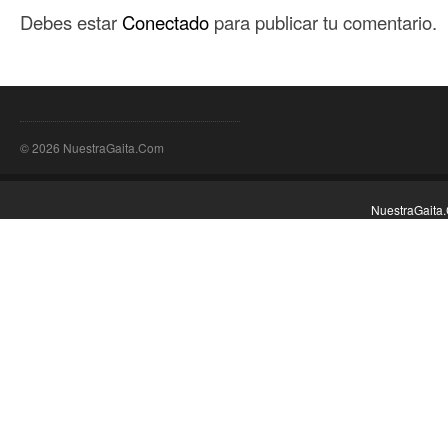
Debes estar
Conectado
para publicar tu comentario.
© 2026 NuestraGaita.Com
NuestraGaita.