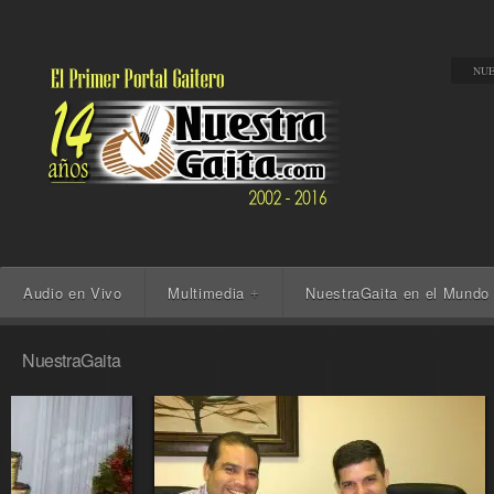
NUE
Audio en Vivo
Multimedia
NuestraGaita en el Mundo
+
NuestraGaita